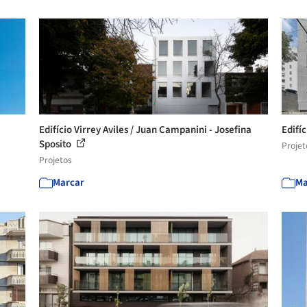
Edifício Virrey Aviles / Juan Campanini - Josefina
Edifí
Sposito
Projet
Projetos
Marcar
Ma