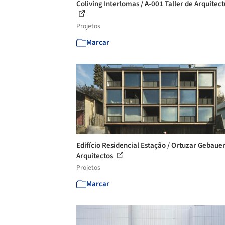
Coliving Interlomas / A-001 Taller de Arquitec
Projetos
Marcar
Edifício Residencial Estação / Ortuzar Gebaue
Arquitectos
Projetos
Marcar