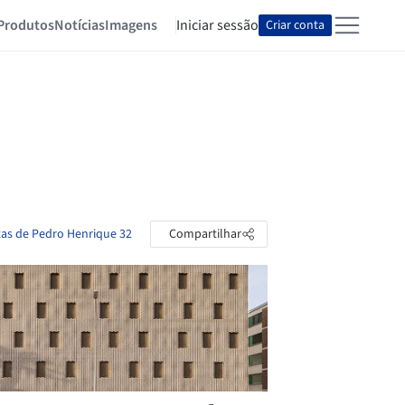
Produtos
Notícias
Imagens
Iniciar sessão
Criar conta
tas de Pedro Henrique 32
Compartilhar