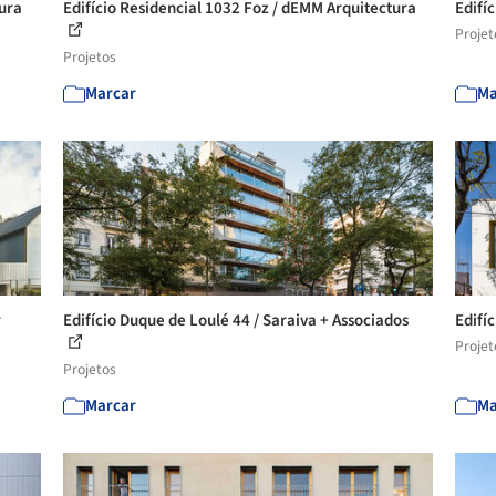
tura
Edifício Residencial 1032 Foz / dEMM Arquitectura
Edifíc
Projet
Projetos
Marcar
Ma
r
Edifício Duque de Loulé 44 / Saraiva + Associados
Edifí
Projet
Projetos
Marcar
Ma