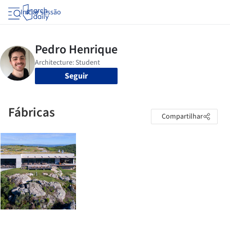
Iniciar sessão
Seguir
Fábricas
Compartilhar