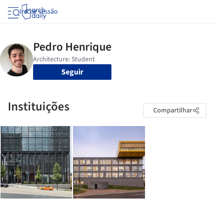
Iniciar sessão
Seguir
Instituições
Compartilhar