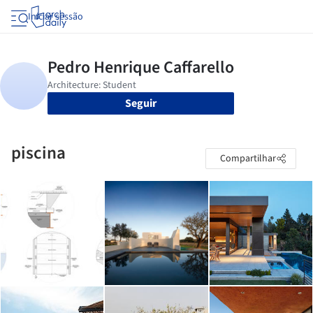
Iniciar sessão
Seguir
piscina
Compartilhar