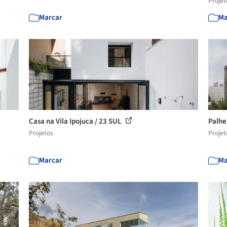
Projet
Marcar
Ma
Casa na Vila Ipojuca / 23 SUL
Palhe
Projetos
Projet
Marcar
Ma