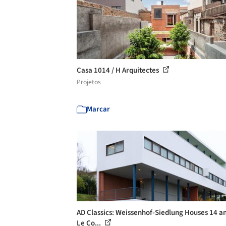
Casa 1014 / H Arquitectes
Projetos
Marcar
AD Classics: Weissenhof-Siedlung Houses 14 an
Le Co...