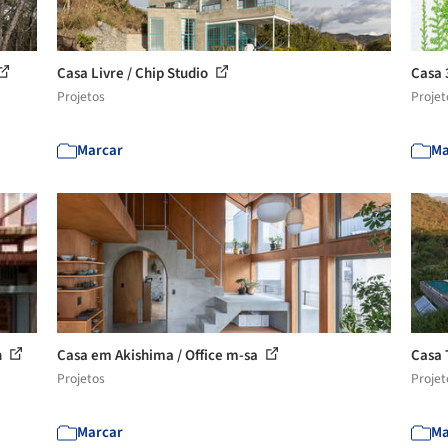
Casa Livre / Chip Studio
Casa 
Projetos
Projet
Marcar
Ma
n
Casa em Akishima / Office m-sa
Casa 
Projetos
Projet
Marcar
Ma