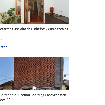
eforma Casa Alto de Pinheiros / entre escalas
os
rcar
Permeable Junction Boarding / Andyrahman
tect