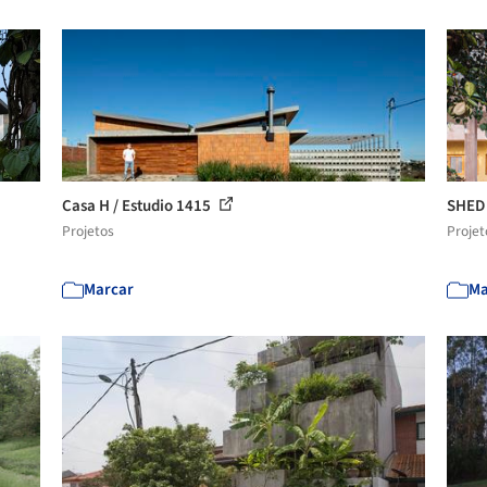
Casa H / Estudio 1415
SHED 2
Projetos
Projet
Marcar
Ma