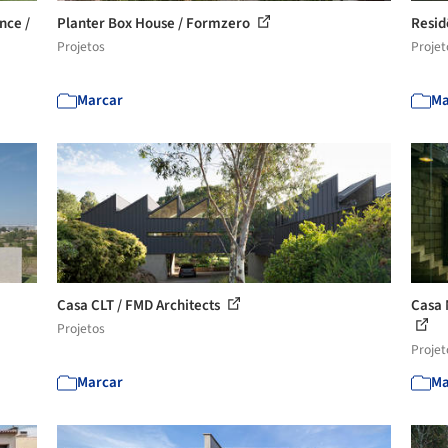
nce /
Planter Box House / Formzero
Resid
Projetos
Projet
Marcar
Ma
Casa CLT / FMD Architects
Casa 
Projetos
Projet
Marcar
Ma