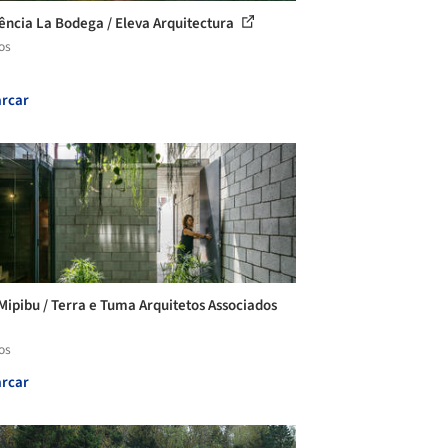
ência La Bodega / Eleva Arquitectura
os
rcar
Mipibu / Terra e Tuma Arquitetos Associados
os
rcar