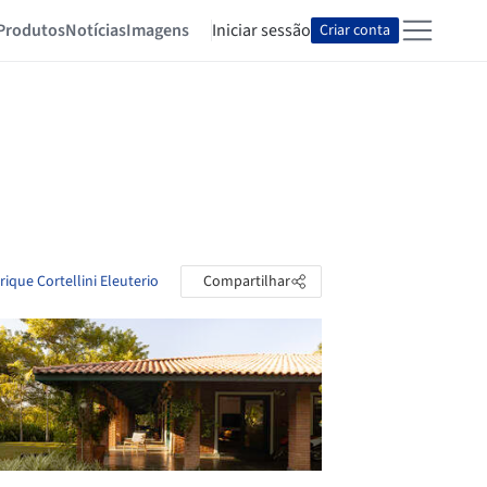
Produtos
Notícias
Imagens
Iniciar sessão
Criar conta
ique Cortellini Eleuterio
Compartilhar