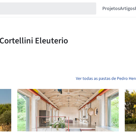
Projetos
Artigos
Ver todas as pastas de Pedro Henr