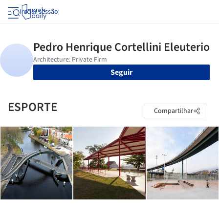
Iniciar sessão
Seguir
ESPORTE
Compartilhar