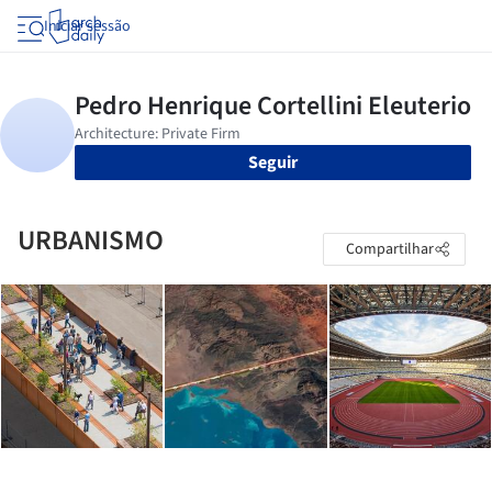
Iniciar sessão
Seguir
URBANISMO
Compartilhar