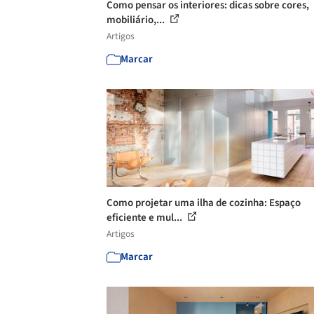
Como pensar os interiores: dicas sobre cores,
mobiliário,...
Artigos
Marcar
Como projetar uma ilha de cozinha: Espaço
eficiente e mul...
Artigos
Marcar