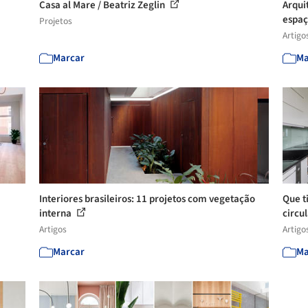
Casa al Mare / Beatriz Zeglin
Arqui
espaç
Projetos
Artigo
Marcar
Ma
Interiores brasileiros: 11 projetos com vegetação
Que ti
interna
circu
Artigos
Artigo
Marcar
Ma