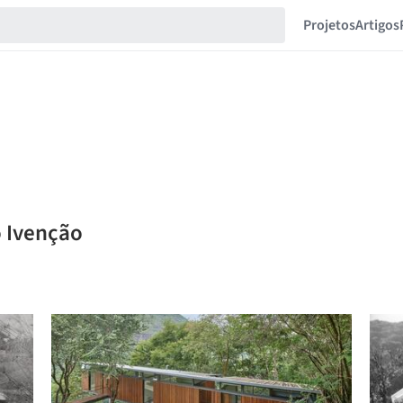
Projetos
Artigos
o Ivenção