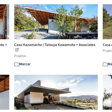
to +
Casa Hazamacho / Tatsuya Kawamoto + Associates
Casa 
Projet
Projetos
Marcar
Ma