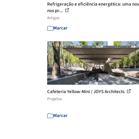
Refrigeração e eficiência energética: uma no
nos pr...
Artigos
Marcar
Cafeteria Yellow-Mini / JOYS Architects
Projetos
Marcar