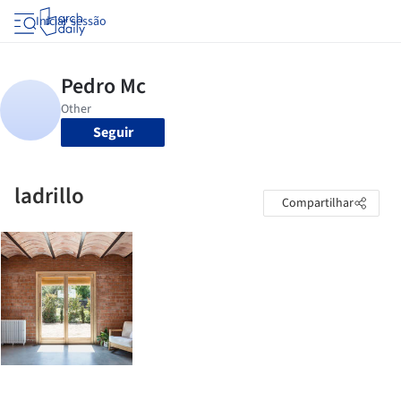
Iniciar sessão
Seguir
ladrillo
Compartilhar