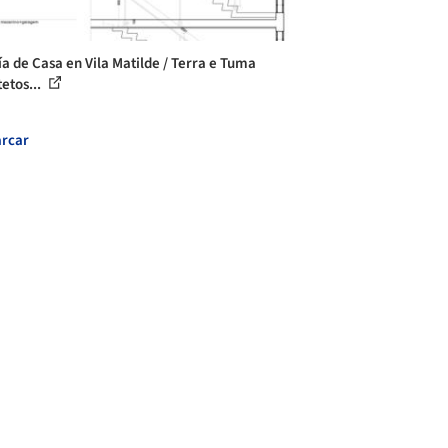
ía de Casa en Vila Matilde / Terra e Tuma
tetos...
rcar