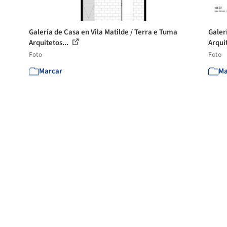
Galería de Casa en Vila Matilde / Terra e Tuma
Galer
Arquitetos...
Arqui
Foto
Foto
Marcar
Ma