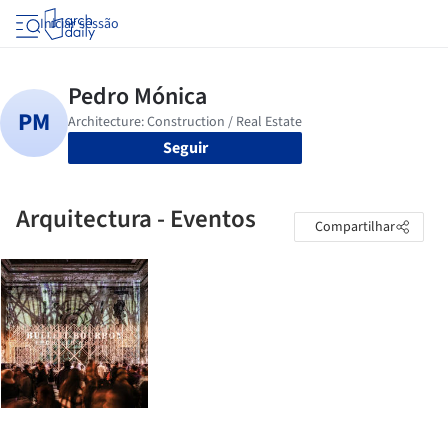
Iniciar sessão
Seguir
Arquitectura - Eventos
Compartilhar