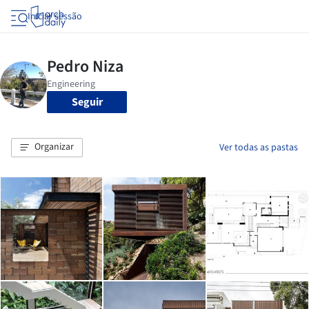
Iniciar sessão
Seguir
Organizar
Ver todas as pastas