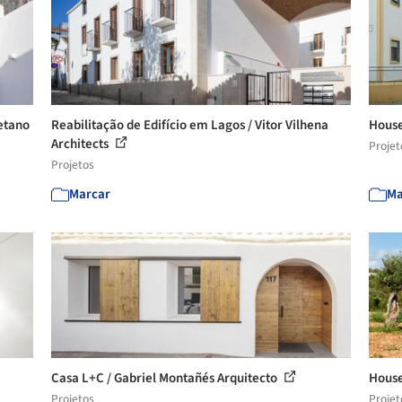
etano
Reabilitação de Edifício em Lagos / Vitor Vilhena
House
Architects
Projet
Projetos
Marcar
Ma
Casa L+C / Gabriel Montañés Arquitecto
House
Projetos
Projet