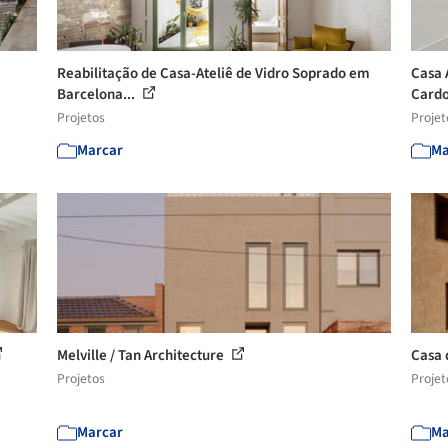
Reabilitação de Casa-Ateliê de Vidro Soprado em
Casa 
Barcelona...
Cardo
Projetos
Projet
Marcar
Ma
Melville / Tan Architecture
Casa 
Projetos
Projet
Marcar
Ma