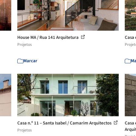
House MA / Rua 141 Arquitetura
Casa 
Projetos
Projet
Marcar
Ma
Casa n.º 11 – Santa Isabel / Camarim Arquitectos
Casa 
Arqui
Projetos