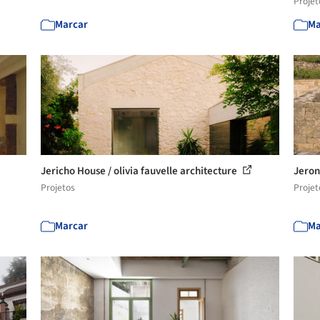
Projet
Marcar
Ma
Jericho House / olivia fauvelle architecture
Jeron
Projetos
Projet
Marcar
Ma