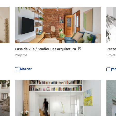
Casa da Vila / StudioDuas Arquitetura
Praze
Projetos
Projet
Marcar
Ma