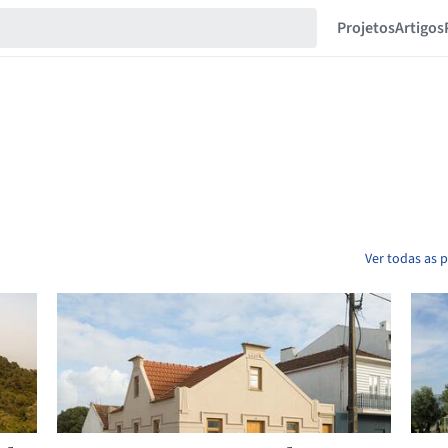
Projetos
Artigos
Ver todas as p