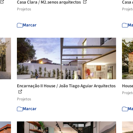
Casa Clara / M2.senos arquitectos
Casa 
Projetos
Projet
Marcar
Ma
Encarnação II House / João Tiago Aguiar Arquitectos
House
Projet
Projetos
Marcar
Ma