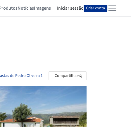
Produtos
Notícias
Imagens
Iniciar sessão
Criar conta
astas de Pedro Oliveira 1
Compartilhar