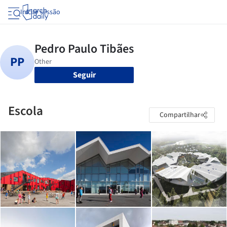
Iniciar sessão
Seguir
Escola
Compartilhar