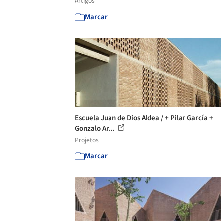
Artigos
Marcar
Escuela Juan de Dios Aldea / + Pilar García +
Gonzalo Ar...
Projetos
Marcar