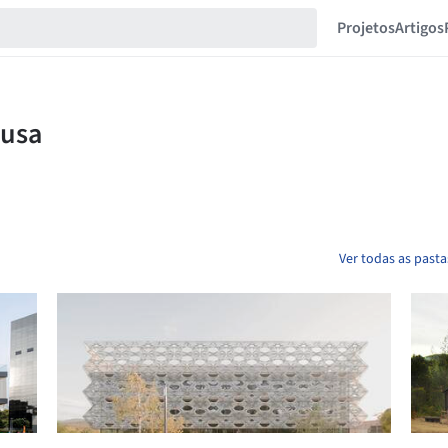
Projetos
Artigos
Ver todas as past