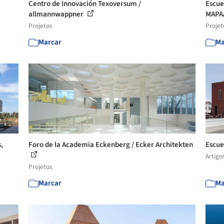
Centro de Innovación Texoversum /
Escue
allmannwappner
MAPA
Projetos
Projet
Marcar
Ma
,
Foro de la Academia Eckenberg / Ecker Architekten
Escue
Artigo
Projetos
Marcar
Ma