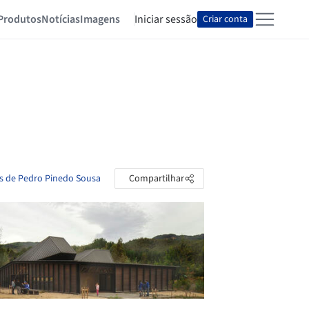
Produtos
Notícias
Imagens
Iniciar sessão
Criar conta
as de Pedro Pinedo Sousa
Compartilhar