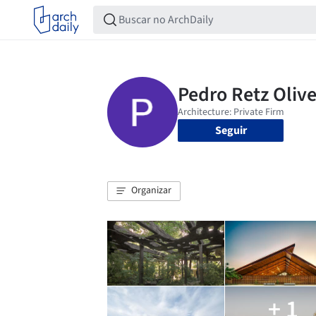
Seguir
Organizar
+ 1