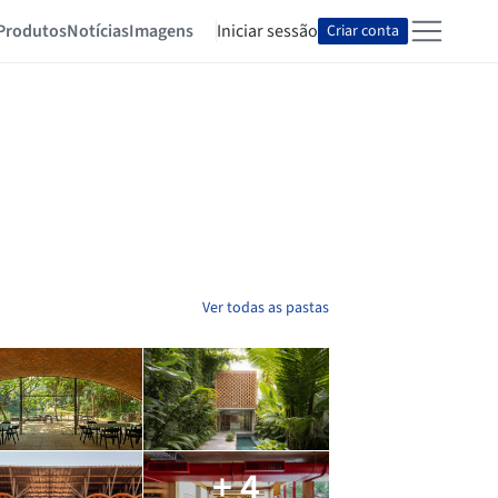
Produtos
Notícias
Imagens
Iniciar sessão
Criar conta
Ver todas as pastas
+ 4