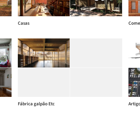
Casas
Comer
Fábrica galpão Etc
Artig