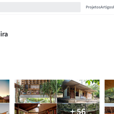
Projetos
Artigos
+ 56