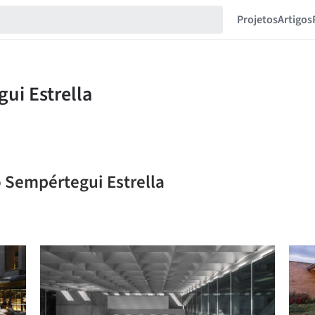
Projetos
Artigos
o Sempértegui Estrella