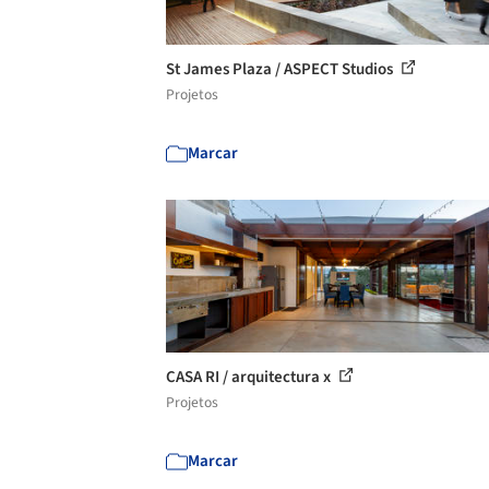
St James Plaza / ASPECT Studios
Projetos
Marcar
CASA RI / arquitectura x
Projetos
Marcar