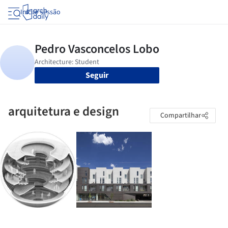
Iniciar sessão
Seguir
arquitetura e design
Compartilhar