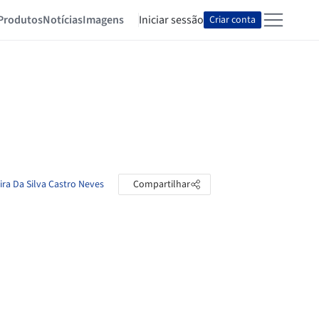
Produtos
Notícias
Imagens
Iniciar sessão
Criar conta
ira Da Silva Castro Neves
Compartilhar