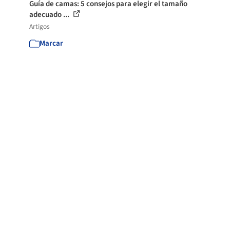
Guía de camas: 5 consejos para elegir el tamaño
adecuado ...
Artigos
Marcar