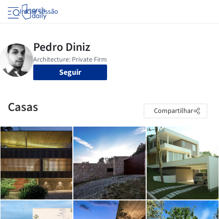
Iniciar sessão
Seguir
Casas
Compartilhar