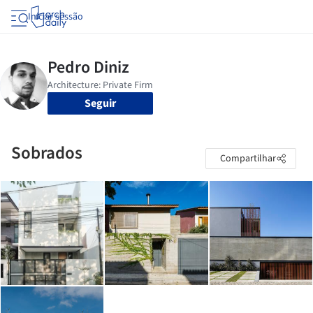
Iniciar sessão
Seguir
Sobrados
Compartilhar