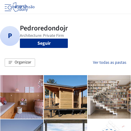
Iniciar sessão
Seguir
Organizar
Ver todas as pastas