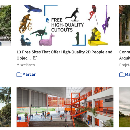
13 Free Sites That Offer High-Quality 2D People and
Conme
Objec...
Arquit
Misceláneo
Projet
Marcar
Ma