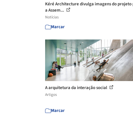
Kéré Architecture divulga imagens do projeto
a Assem...
Notícias
Marcar
A arquitetura da interação social
Artigos
Marcar