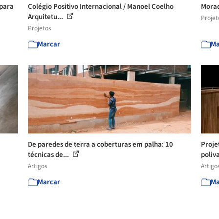
 para
Colégio Positivo Internacional / Manoel Coelho
Morad
Arquitetu...
Projet
Projetos
Marcar
Ma
De paredes de terra a coberturas em palha: 10
Proje
técnicas de...
poliva
Artigos
Artigo
Marcar
Ma