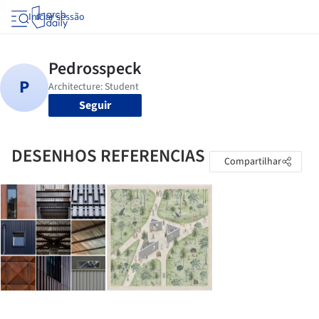
Iniciar sessão
Seguir
DESENHOS REFERENCIAS
Compartilhar