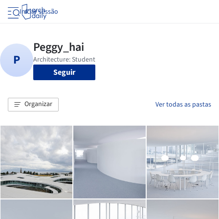
Iniciar sessão
Seguir
Organizar
Ver todas as pastas