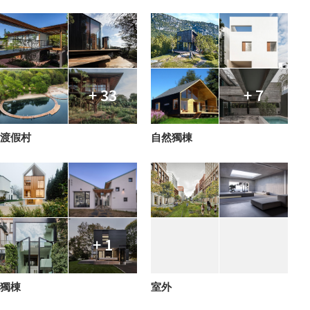
+ 33
+ 7
渡假村
自然獨棟
+ 1
獨棟
室外