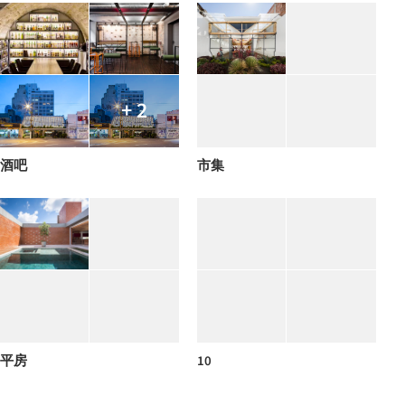
+ 2
酒吧
市集
平房
10