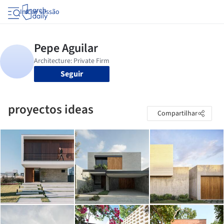
Iniciar sessão
Seguir
proyectos ideas
Compartilhar