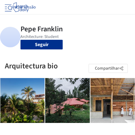
Iniciar sessão
Seguir
Arquitectura bio
Compartilhar