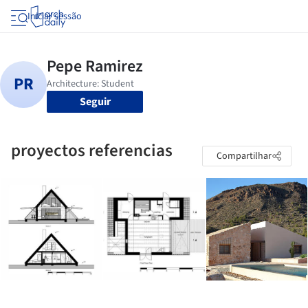
Iniciar sessão
Seguir
proyectos referencias
Compartilhar