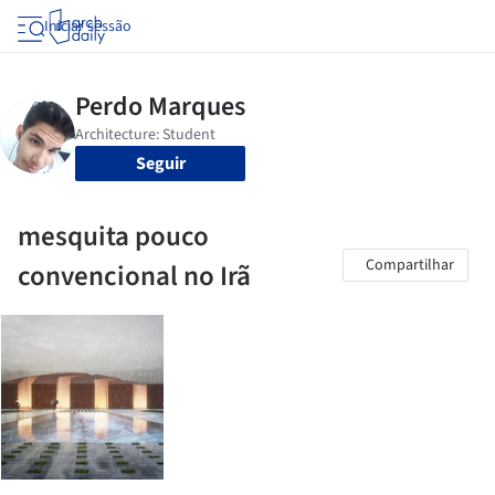
Iniciar sessão
Seguir
mesquita pouco
Compartilhar
convencional no Irã