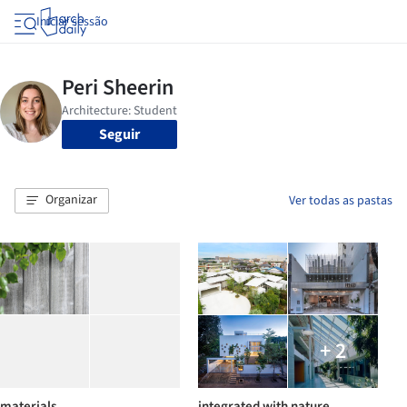
Iniciar sessão
Seguir
Organizar
Ver todas as pastas
+ 2
materials
integrated with nature