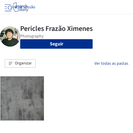
Iniciar sessão
Seguir
Organizar
Ver todas as pastas