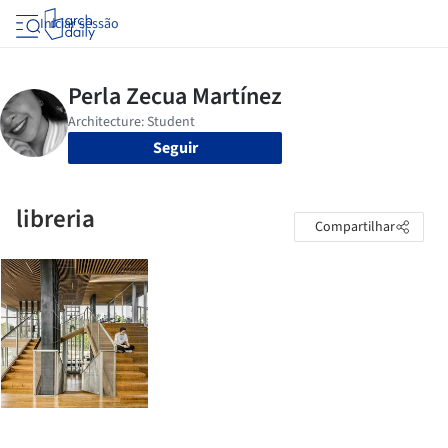
Iniciar sessão
Seguir
libreria
Compartilhar