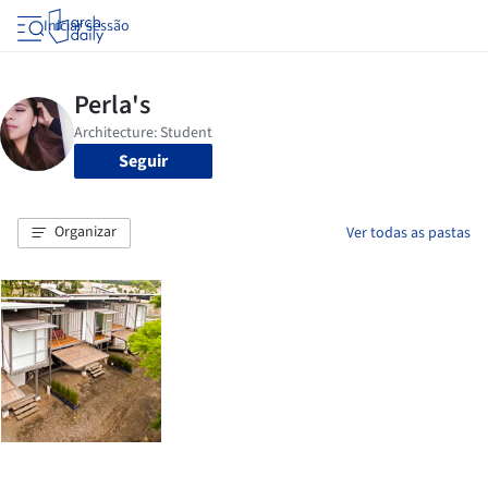
Iniciar sessão
Seguir
Organizar
Ver todas as pastas