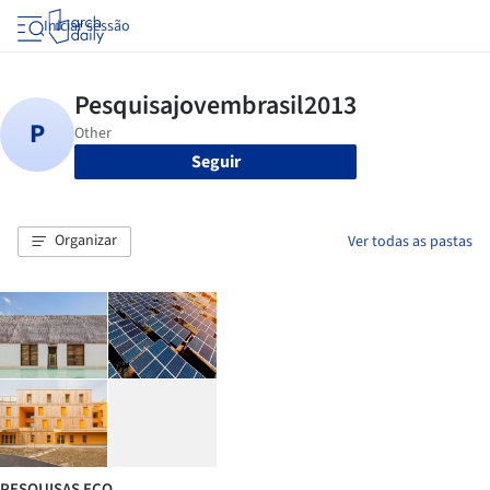
Iniciar sessão
Seguir
Organizar
Ver todas as pastas
PESQUISAS ECO