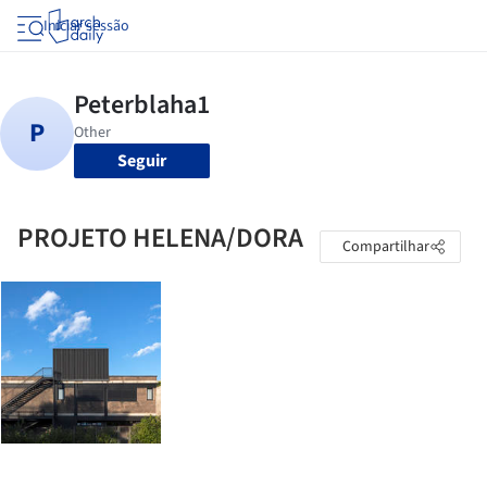
Iniciar sessão
Seguir
PROJETO HELENA/DORA
Compartilhar