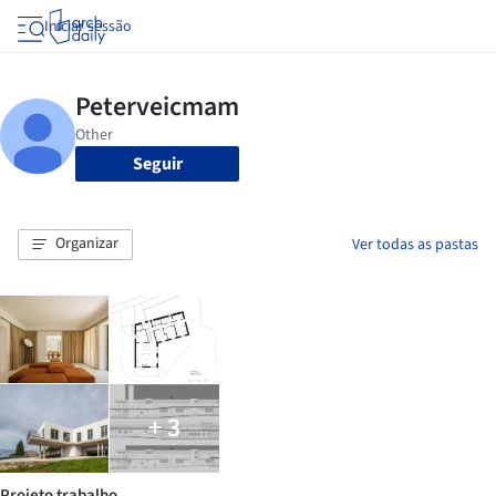
Iniciar sessão
Seguir
Organizar
Ver todas as pastas
+ 3
Projeto trabalho