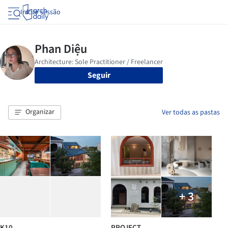
Iniciar sessão
Seguir
Organizar
Ver todas as pastas
+ 3
K10
PROJECT