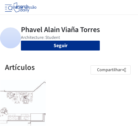
Iniciar sessão
Seguir
Artículos
Compartilhar