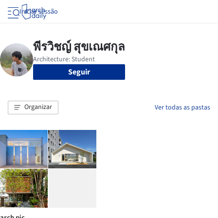
Iniciar sessão
Seguir
Organizar
Ver todas as pastas
arch pic