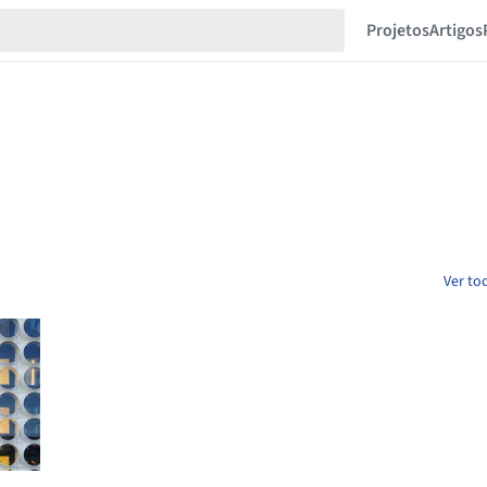
Projetos
Artigos
Ver to