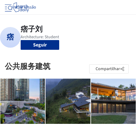
Iniciar sessão
Seguir
公共服务建筑
Compartilhar