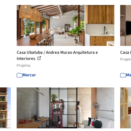
Casa Ubatuba / Andrea Murao Arquitetura e
Casa 
Interiores
Projet
Projetos
Marcar
Ma