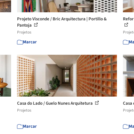
Projeto Visconde / Bric Arquitectura | Portillo &
Refor
Pantoja
Projetos
Projet
Marcar
Ma
Casa do Lado / Guelo Nunes Arquitetura
Casa 
Projetos
Projet
Marcar
Ma