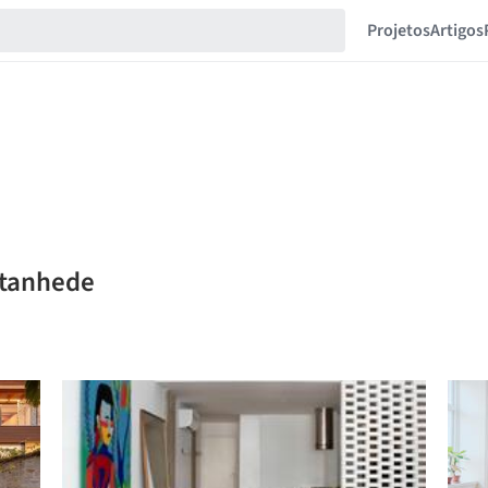
Projetos
Artigos
ntanhede