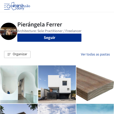
Iniciar sessão
Seguir
Organizar
Ver todas as pastas