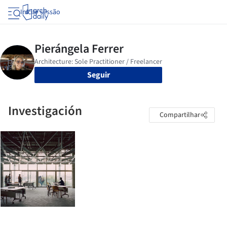
Iniciar sessão
Seguir
Investigación
Compartilhar