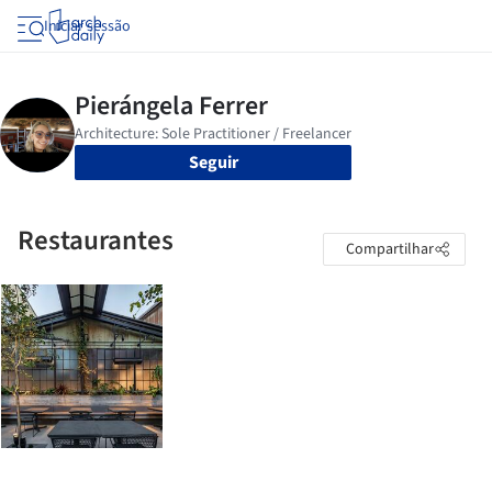
Iniciar sessão
Seguir
Restaurantes
Compartilhar