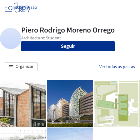
Iniciar sessão
Seguir
Organizar
Ver todas as pastas