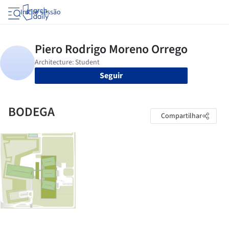
Iniciar sessão
Seguir
BODEGA
Compartilhar