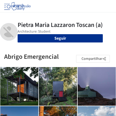
Iniciar sessão
Seguir
Abrigo Emergencial
Compartilhar